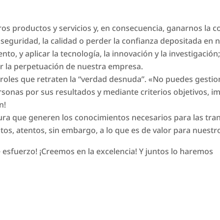
ros productos y servicios y, en consecuencia, ganarnos la c
seguridad, la calidad o perder la confianza depositada en 
to, y aplicar la tecnología, la innovación y la investigación
r la perpetuación de nuestra empresa.
troles que retraten la “verdad desnuda”. «No puedes gestio
rsonas por sus resultados y mediante criterios objetivos, i
n!
tura que generen los conocimientos necesarios para las tr
os, atentos, sin embargo, a lo que es de valor para nuestro
e esfuerzo! ¡Creemos en la excelencia! Y juntos lo haremos