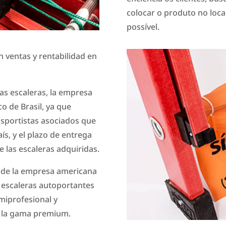
colocar o produto no loc
possível.
n ventas y rentabilidad en
las escaleras, la empresa
co de Brasil, ya que
nsportistas asociados que
ís, y el plazo de entrega
e las escaleras adquiridas.
n de la empresa americana
s escaleras autoportantes
miprofesional y
b la gama premium.