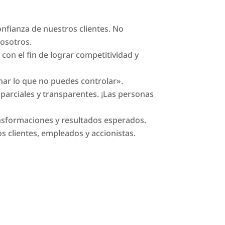
onfianza de nuestros clientes. No
nosotros.
; con el fin de lograr competitividad y
nar lo que no puedes controlar».
mparciales y transparentes. ¡Las personas
ansformaciones y resultados esperados.
s clientes, empleados y accionistas.