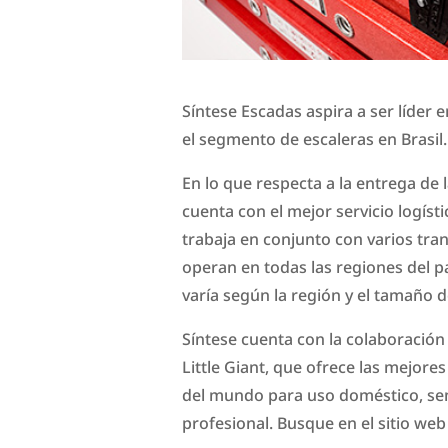
Síntese Escadas aspira a ser líder e
el segmento de escaleras en Brasil.
En lo que respecta a la entrega de 
cuenta con el mejor servicio logísti
trabaja en conjunto con varios tra
operan en todas las regiones del pa
varía según la región y el tamaño d
Síntese cuenta con la colaboració
Little Giant, que ofrece las mejore
del mundo para uso doméstico, se
profesional. Busque en el sitio we