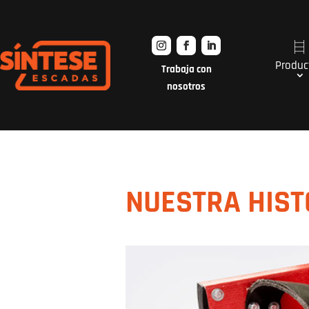
Produc
Trabaja con
nosotros
NUESTRA HIST