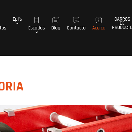
Epi’s
CARROS
DE
PRODUCT
tos
Escadas
Blog
Contacto
Acerca
ORIA