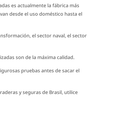
adas es actualmente la fábrica más
 van desde el uso doméstico hasta el
ransformación, el sector naval, el sector
lizadas son de la máxima calidad.
rigurosas pruebas antes de sacar el
deras y seguras de Brasil, utilice