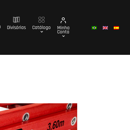
O
Divisórias
Catálogo
Minha
Conta