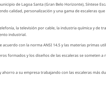
nicipio de Lagoa Santa (Gran Belo Horizonte), Síntese Esc
ciendo calidad, personalización y una gama de escaleras que
telefonía, la televisión por cable, la industria química y de t
ento industrial.
e acuerdo con la norma ANSI 14.5 y las materias primas uti
ieros formados y los diseños de las escaleras se someten a 
ahorro a su empresa trabajando con las escaleras más dura