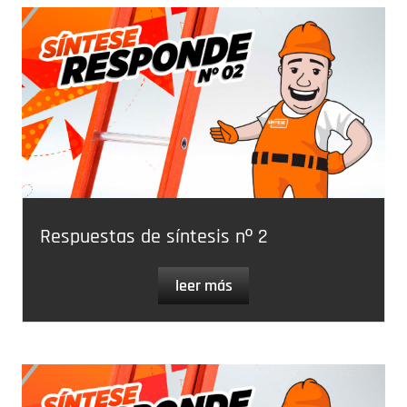
Respuestas de síntesis nº 2
leer más