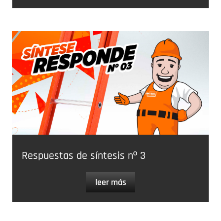
Respuestas de síntesis nº 3
leer más